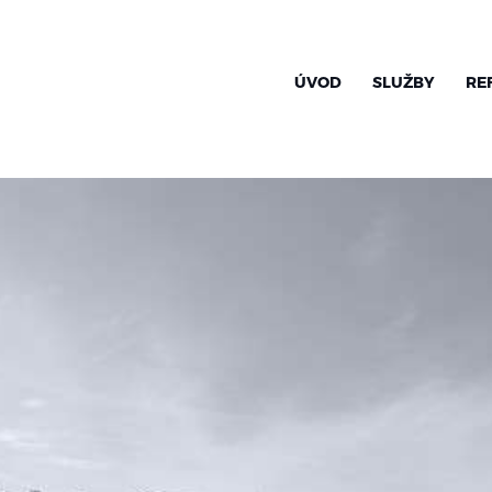
ÚVOD
SLUŽBY
RE