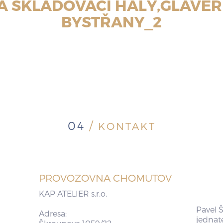
 SKLADOVACÍ HALY,GLAVERB
BYSTŘANY_2
04
/
KONTAKT
PROVOZOVNA CHOMUTOV
KAP ATELIER s.r.o.
Pavel Š
Adresa:
jednat