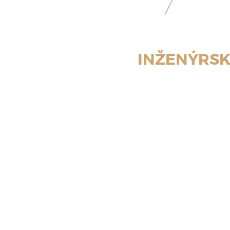
INŽENÝRSK