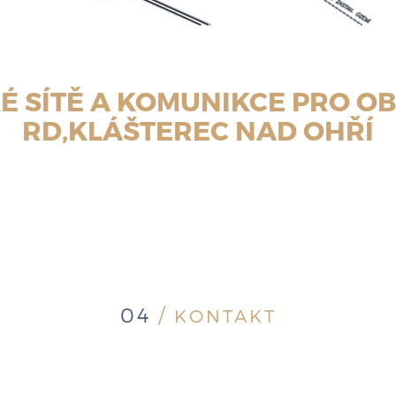
É SÍTĚ A KOMUNIKCE PRO OB
RD,KLÁŠTEREC NAD OHŘÍ
04
/
KONTAKT